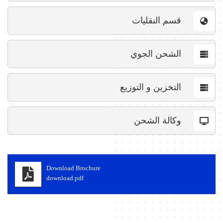
قسم النقليات
الشحن الجوي
التخزين و التوزيع
وكالة الشحن
Download Brochure
download.pdf