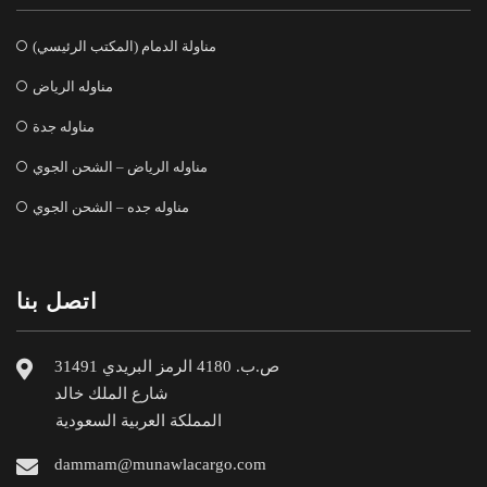
مناولة الدمام (المكتب الرئيسي)
مناوله الرياض
مناوله جدة
مناوله الرياض – الشحن الجوي
مناوله جده – الشحن الجوي
اتصل بنا
ص.ب. 4180 الرمز البريدي 31491
شارع الملك خالد
المملكة العربية السعودية
dammam@munawlacargo.com